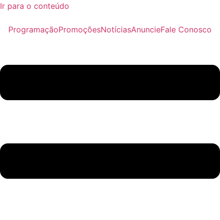
Ir para o conteúdo
Programação
Promoções
Notícias
Anuncie
Fale Conosco