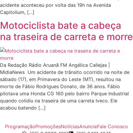
acidente aconteceu por volta das 19h na Avenida
Capitolium, […]
Motociclista bate a cabeça
na traseira de carreta e morre
Da Redação Rádio Aruanã FM Angélica Callejas |
MidiaNews Um acidente de trânsito ocorrido na noite de
sábado (17), em Primavera do Leste (MT), resultou na
morte de Fábio Rodrigues Donato, de 36 anos. Fábio
pilotava uma Honda CG 160 pelo bairro Parque Industrial
quando colidiu na traseira de uma carreta Iveco. Ele
acabou batendo […]
Programação
Promoções
Notícias
Anuncie
Fale Conosco