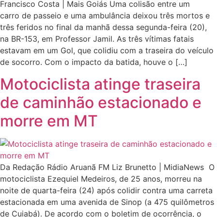
Francisco Costa | Mais Goiás Uma colisão entre um
carro de passeio e uma ambulância deixou três mortos e
três feridos no final da manhã dessa segunda-feira (20),
na BR-153, em Professor Jamil. As três vítimas fatais
estavam em um Gol, que colidiu com a traseira do veículo
de socorro. Com o impacto da batida, houve o […]
Motociclista atinge traseira
de caminhão estacionado e
morre em MT
Da Redação Rádio Aruanã FM Liz Brunetto | MidiaNews O
motociclista Ezequiel Medeiros, de 25 anos, morreu na
noite de quarta-feira (24) após colidir contra uma carreta
estacionada em uma avenida de Sinop (a 475 quilômetros
de Cuiabá). De acordo com o boletim de ocorrência, o