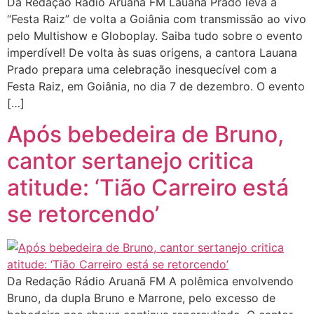
Da Redação Rádio Aruanã FM Lauana Prado leva a
“Festa Raiz” de volta a Goiânia com transmissão ao vivo
pelo Multishow e Globoplay. Saiba tudo sobre o evento
imperdível! De volta às suas origens, a cantora Lauana
Prado prepara uma celebração inesquecível com a
Festa Raiz, em Goiânia, no dia 7 de dezembro. O evento
[…]
Após bebedeira de Bruno,
cantor sertanejo critica
atitude: ‘Tião Carreiro está
se retorcendo’
Da Redação Rádio Aruanã FM A polêmica envolvendo
Bruno, da dupla Bruno e Marrone, pelo excesso de