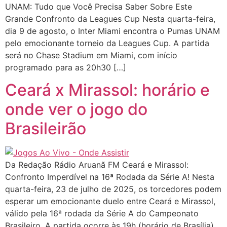
UNAM: Tudo que Você Precisa Saber Sobre Este
Grande Confronto da Leagues Cup Nesta quarta-feira,
dia 9 de agosto, o Inter Miami encontra o Pumas UNAM
pelo emocionante torneio da Leagues Cup. A partida
será no Chase Stadium em Miami, com início
programado para as 20h30 […]
Ceará x Mirassol: horário e
onde ver o jogo do
Brasileirão
Da Redação Rádio Aruanã FM Ceará e Mirassol:
Confronto Imperdível na 16ª Rodada da Série A! Nesta
quarta-feira, 23 de julho de 2025, os torcedores podem
esperar um emocionante duelo entre Ceará e Mirassol,
válido pela 16ª rodada da Série A do Campeonato
Brasileiro. A partida ocorre às 19h (horário de Brasília)