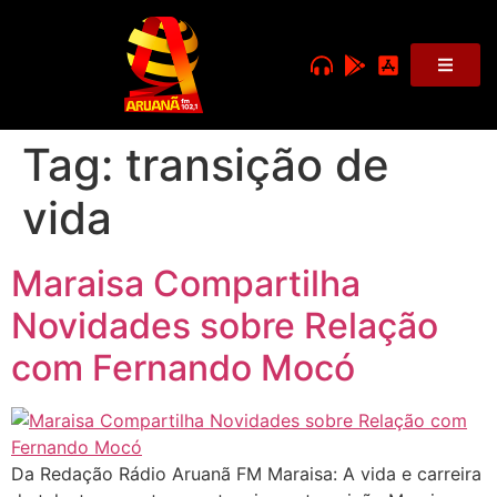
Tag:
transição de
vida
Maraisa Compartilha
Novidades sobre Relação
com Fernando Mocó
Da Redação Rádio Aruanã FM Maraisa: A vida e carreira