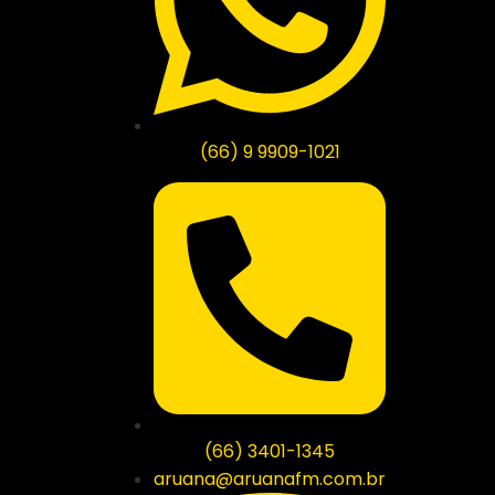
(66) 9 9909-1021
(66) 3401-1345
aruana@aruanafm.com.br