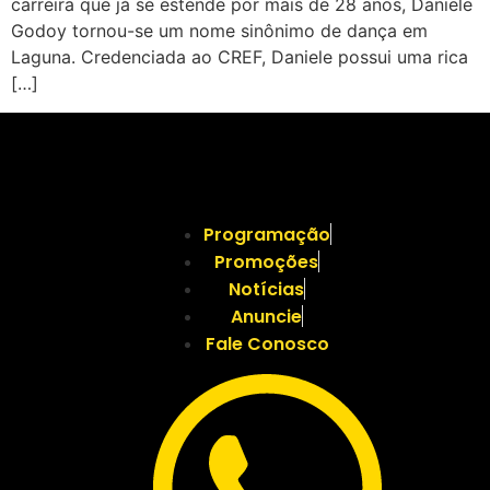
carreira que já se estende por mais de 28 anos, Daniele
Godoy tornou-se um nome sinônimo de dança em
Laguna. Credenciada ao CREF, Daniele possui uma rica
[…]
Programação
Promoções
Notícias
Anuncie
Fale Conosco