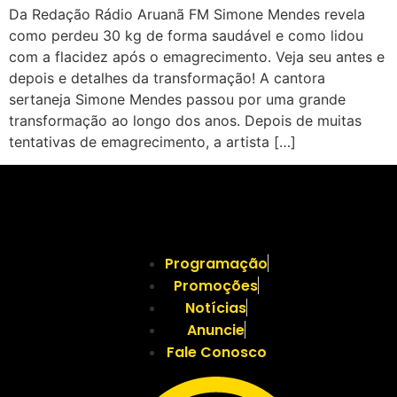
Da Redação Rádio Aruanã FM Simone Mendes revela
como perdeu 30 kg de forma saudável e como lidou
com a flacidez após o emagrecimento. Veja seu antes e
depois e detalhes da transformação! A cantora
sertaneja Simone Mendes passou por uma grande
transformação ao longo dos anos. Depois de muitas
tentativas de emagrecimento, a artista […]
Programação
Promoções
Notícias
Anuncie
Fale Conosco