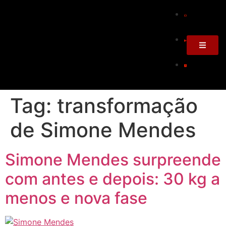
Tag:
transformação
de Simone Mendes
Simone Mendes surpreende
com antes e depois: 30 kg a
menos e nova fase