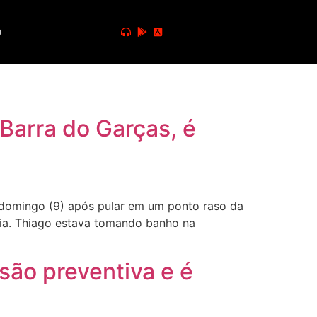
o
Barra do Garças, é
 domingo (9) após pular em um ponto raso da
rgia. Thiago estava tomando banho na
são preventiva e é