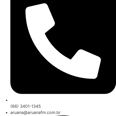
(66) 3401-1345
aruana@aruanafm.com.br