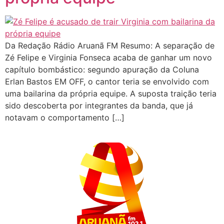
Da Redação Rádio Aruanã FM Resumo: A separação de
Zé Felipe e Virginia Fonseca acaba de ganhar um novo
capítulo bombástico: segundo apuração da Coluna
Erlan Bastos EM OFF, o cantor teria se envolvido com
uma bailarina da própria equipe. A suposta traição teria
sido descoberta por integrantes da banda, que já
notavam o comportamento […]