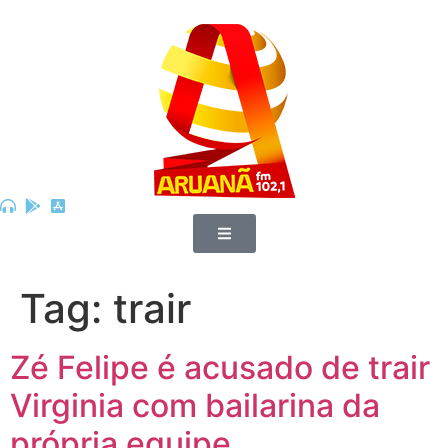
Tag:
trair
Zé Felipe é acusado de trair
Virginia com bailarina da
própria equipe