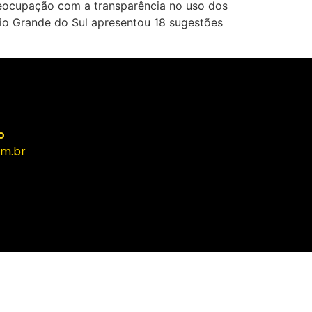
eocupação com a transparência no uso dos
o Grande do Sul apresentou 18 sugestões
o
m.br
et giriş
starzbet
xslot güncel giriş
xslot giriş
xslot
xslot gün