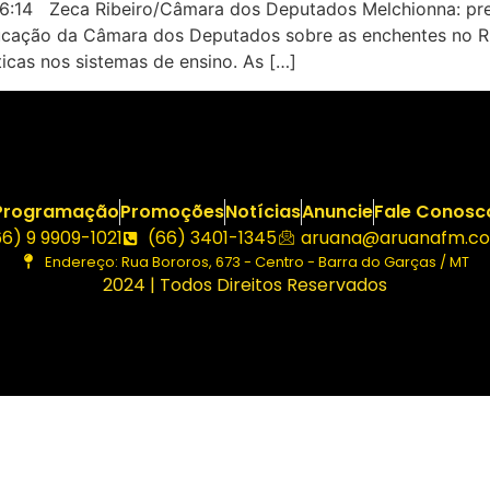
6:14 Zeca Ribeiro/Câmara dos Deputados Melchionna: pr
cação da Câmara dos Deputados sobre as enchentes no Ri
ticas nos sistemas de ensino. As […]
Programação
Promoções
Notícias
Anuncie
Fale Conosc
66) 9 9909-1021
(66) 3401-1345
aruana@aruanafm.co
Endereço: Rua Bororos, 673 - Centro - Barra do Garças / MT
2024 | Todos Direitos Reservados
cel giriş
starzbet giriş
starzbet
starzbet güncel giriş
starzb