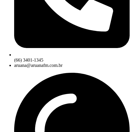
(66) 3401-1345
aruana@aruanafm.com.br