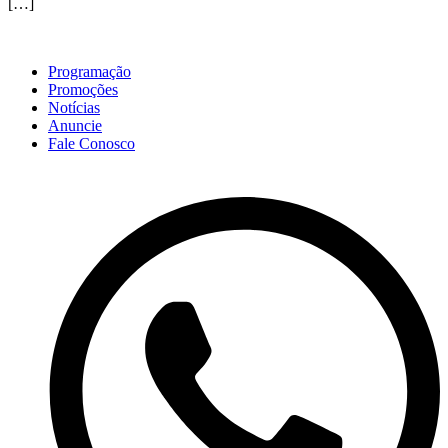
[…]
Programação
Promoções
Notícias
Anuncie
Fale Conosco