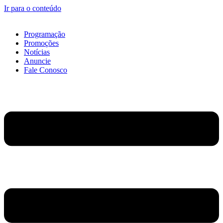
Ir para o conteúdo
Programação
Promoções
Notícias
Anuncie
Fale Conosco