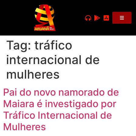
Tag:
tráfico
internacional de
mulheres
Pai do novo namorado de
Maiara é investigado por
Tráfico Internacional de
Mulheres