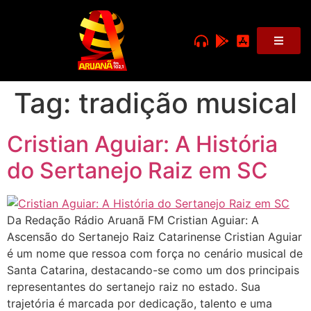
Tag:
tradição musical
Cristian Aguiar: A História
do Sertanejo Raiz em SC
Da Redação Rádio Aruanã FM Cristian Aguiar: A
Ascensão do Sertanejo Raiz Catarinense Cristian Aguiar
é um nome que ressoa com força no cenário musical de
Santa Catarina, destacando-se como um dos principais
representantes do sertanejo raiz no estado. Sua
trajetória é marcada por dedicação, talento e uma