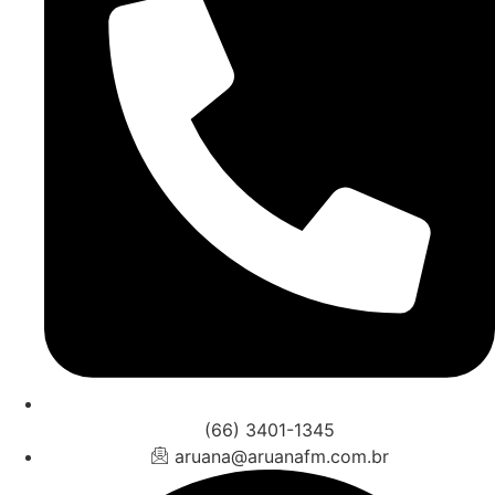
(66) 3401-1345
aruana@aruanafm.com.br