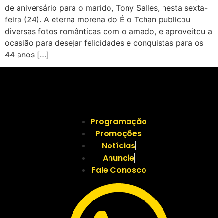
de aniversário para o marido, Tony Salles, nesta sexta-
feira (24). A eterna morena do É o Tchan publicou
diversas fotos românticas com o amado, e aproveitou a
ocasião para desejar felicidades e conquistas para os
44 anos […]
Programação
Promoções
Notícias
Anuncie
Fale Conosco