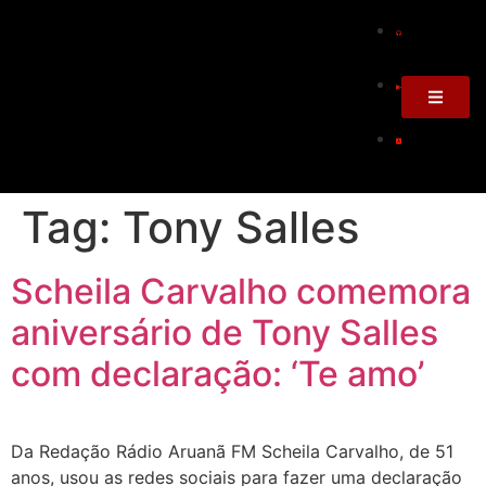
Tag:
Tony Salles
Scheila Carvalho comemora
aniversário de Tony Salles
com declaração: ‘Te amo’
Da Redação Rádio Aruanã FM Scheila Carvalho, de 51
anos, usou as redes sociais para fazer uma declaração