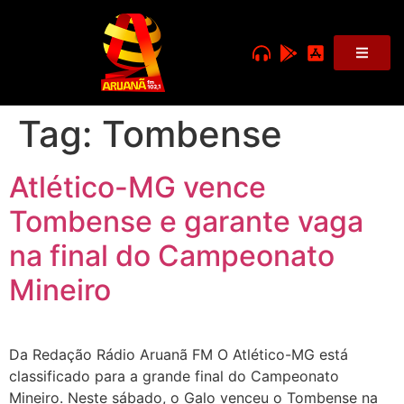
Tag:
Tombense
Atlético-MG vence
Tombense e garante vaga
na final do Campeonato
Mineiro
Da Redação Rádio Aruanã FM O Atlético-MG está
classificado para a grande final do Campeonato
Mineiro. Neste sábado, o Galo venceu o Tombense na