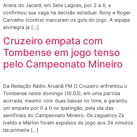
Arena do Jacaré, em Sete Lagoas, por 2 a 0, e
confirmou sua vaga na decisão estadual. Rony e Roger
Carvalho (contra) marcaram os gols do jogo. A equipe
alvinegra já […]
Cruzeiro empata com
Tombense em jogo tenso
pelo Campeonato Mineiro
Da Redação Rádio Aruanã FM O Cruzeiro enfrentou o
Tombense neste domingo (10.03), em uma partida
acirrada, mesmo com duas baixas no time, e garantiu
um empate por 0 a 0 no Ipatingão, pela ida das
semifinais do Campeonato Mineiro. Os zagueiros Zé
Ivaldo e Marlon foram expulsos do jogo aos 34 minutos
da primeira […]