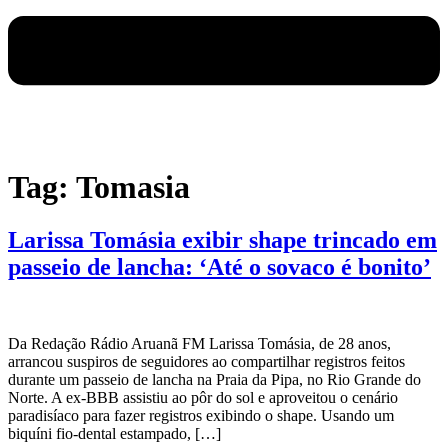
Tag:
Tomasia
Larissa Tomásia exibir shape trincado em
passeio de lancha: ‘Até o sovaco é bonito’
Da Redação Rádio Aruanã FM Larissa Tomásia, de 28 anos,
arrancou suspiros de seguidores ao compartilhar registros feitos
durante um passeio de lancha na Praia da Pipa, no Rio Grande do
Norte. A ex-BBB assistiu ao pôr do sol e aproveitou o cenário
paradisíaco para fazer registros exibindo o shape. Usando um
biquíni fio-dental estampado, […]