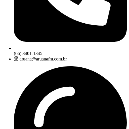
(66) 3401-1345
aruana@aruanafm.com.br