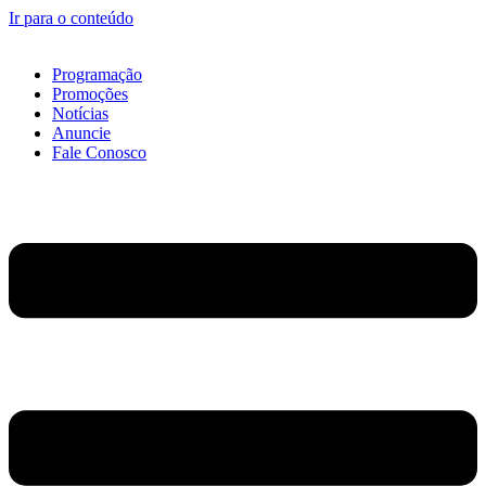
Ir para o conteúdo
Programação
Promoções
Notícias
Anuncie
Fale Conosco