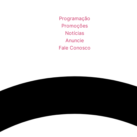
Programação
Promoções
Notícias
Anuncie
Fale Conosco