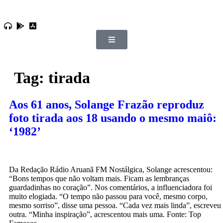
Tag:
tirada
Aos 61 anos, Solange Frazão reproduz
foto tirada aos 18 usando o mesmo maiô:
‘1982’
Da Redação Rádio Aruanã FM Nostálgica, Solange acrescentou:
“Bons tempos que não voltam mais. Ficam as lembranças
guardadinhas no coração”. Nos comentários, a influenciadora foi
muito elogiada. “O tempo não passou para você, mesmo corpo,
mesmo sorriso”, disse uma pessoa. “Cada vez mais linda”, escreveu
outra. “Minha inspiração”, acrescentou mais uma. Fonte: Top