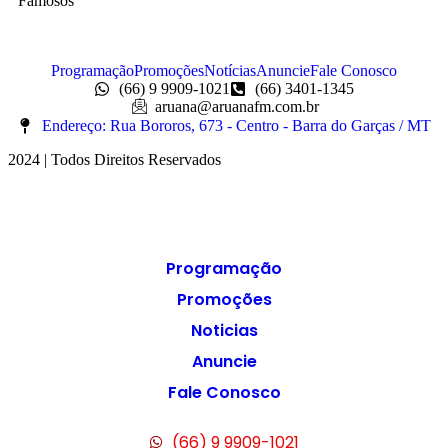
Famosos
Programação
Promoções
Notícias
Anuncie
Fale Conosco
(66) 9 9909-1021
(66) 3401-1345
aruana@aruanafm.com.br
Endereço: Rua Bororos, 673 - Centro - Barra do Garças / MT
2024 | Todos Direitos Reservados
Programação
Promoções
Noticias
Anuncie
Fale Conosco
(66) 9 9909-1021