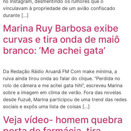
no Instagram, desmentindo os rumores que o
vinculavam à propriedade de um avião confiscado
durante […]
Marina Ruy Barbosa exibe
curvas e tira onda de maiô
branco: ‘Me achei gata’
Da Redação Rádio Aruanã FM Com make mínima, a
ruiva ainda tirou onda ao falar do clique. “Perdida no
rolo de câmera e me achei gata hihi”, escreveu Marina
sobre a imagem em clima de verão. Fora das novelas
desde Fuzuê, Marina participou de uma trend das redes
sociais e expôs uma lista de coisas […]
Veja vídeo- homem quebra
porta de farmácia, tira