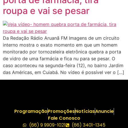
roupa e vai se pesar
Da Redação Rádio Aruanã FM Imagens de um circuito
interno mostra o exato momento em que um homem
monitorado por tornozeleira eletrônica quebra a porta
de vidro de uma farmácia e fica nu para se pesar. O
caso aconteceu na segunda-feira (12), no bairro Jardim
das Américas, em Cuiabá. No vídeo é possível ver o […]
Programação
Promoções
Notícias
Anuncie
Fale Conosco
(66) 9 9909-1021
(66) 3401-1345