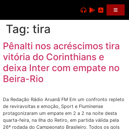
Tag:
tira
Pênalti nos acréscimos tira
vitória do Corinthians e
deixa Inter com empate no
Beira-Rio
Da Redação Rádio Aruanã FM Em um confronto repleto
de reviravoltas e emoção, Sport e Fluminense
protagonizaram um empate em 2 a 2 na noite desta
quarta-feira, na Ilha do Retiro, em partida válida pela
26ª rodada do Campeonato Brasileiro. Todos os gols