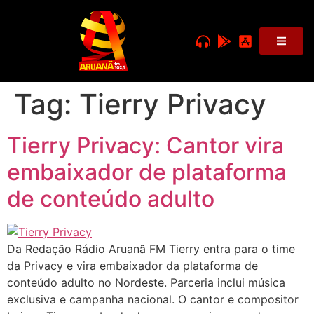
Tag:
Tierry Privacy
Tierry Privacy: Cantor vira
embaixador de plataforma
de conteúdo adulto
Da Redação Rádio Aruanã FM Tierry entra para o time
da Privacy e vira embaixador da plataforma de
conteúdo adulto no Nordeste. Parceria inclui música
exclusiva e campanha nacional. O cantor e compositor