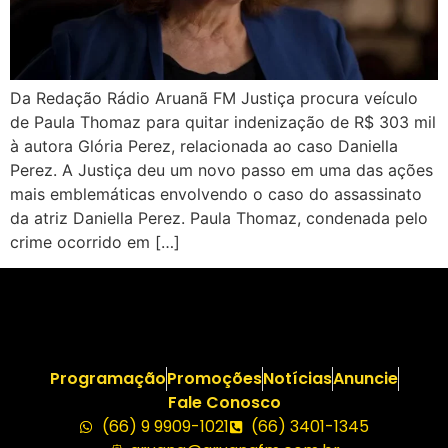
Da Redação Rádio Aruanã FM Justiça procura veículo
de Paula Thomaz para quitar indenização de R$ 303 mil
à autora Glória Perez, relacionada ao caso Daniella
Perez. A Justiça deu um novo passo em uma das ações
mais emblemáticas envolvendo o caso do assassinato
da atriz Daniella Perez. Paula Thomaz, condenada pelo
crime ocorrido em […]
Programação
Promoções
Notícias
Anuncie
Fale Conosco
(66) 9 9909-1021
(66) 3401-1345