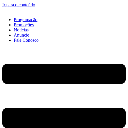
Ir para o conteúdo
Programação
Promoções
Notícias
Anuncie
Fale Conosco