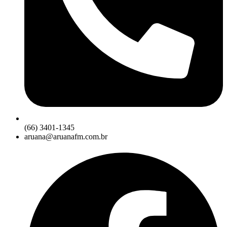
(66) 3401-1345
aruana@aruanafm.com.br