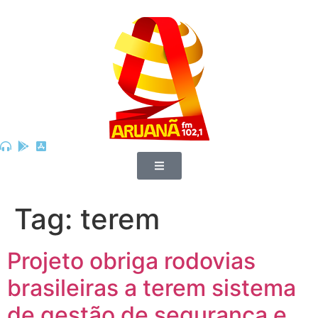
Tag:
terem
Projeto obriga rodovias
brasileiras a terem sistema
de gestão de segurança e