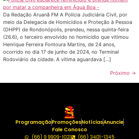
Da Redação Aruanã FM A Polícia Judiciária Civil, por
meio da Delegacia de Homicídios e Proteção à Pessoa
(DHPP) de Rondonópolis, prendeu, nessa quinta-feira
(26.6), o terceiro envolvido no homicídio que vitimou
Henrique Ferreira Fontoura Martins, de 24 anos,
ocorrido no dia 17 de junho de 2024, no Terminal
Rodoviário da cidade. A vítima aguardava […]
Próximo
→
Programação
Promoções
Notícias
Anuncie
Fale Conosco
(66) 9 9909-1021
(66) 3401-1345