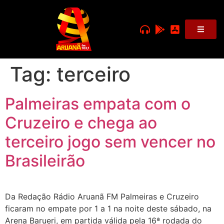
Tag:
terceiro
Palmeiras empata com o
Cruzeiro e chega ao
terceiro jogo sem vencer no
Brasileirão
Da Redação Rádio Aruanã FM Palmeiras e Cruzeiro
ficaram no empate por 1 a 1 na noite deste sábado, na
Arena Barueri, em partida válida pela 16ª rodada do