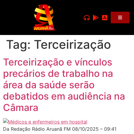
Tag:
Terceirização
Terceirização e vínculos
precários de trabalho na
área da saúde serão
debatidos em audiência na
Câmara
Da Redação Rádio Aruanã FM 08/10/2025 – 09:41