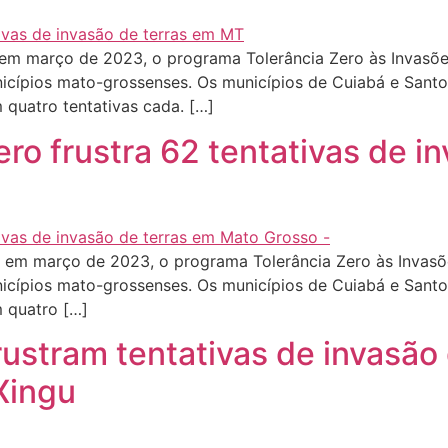
 em março de 2023, o programa Tolerância Zero às Invasõe
nicípios mato-grossenses. Os municípios de Cuiabá e Sant
 quatro tentativas cada. […]
ro frustra 62 tentativas de i
 em março de 2023, o programa Tolerância Zero às Invasõe
nicípios mato-grossenses. Os municípios de Cuiabá e Sant
 quatro […]
rustram tentativas de invasão
Xingu