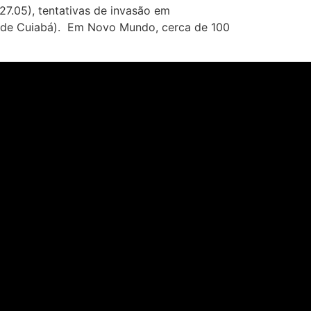
7.05), tentativas de invasão em
m de Cuiabá). Em Novo Mundo, cerca de 100