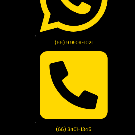
(66) 9 9909-1021
(66) 3401-1345