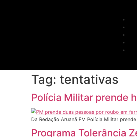
Tag:
tentativas
Polícia Militar prende
Da Redação Aruanã FM Polícia Militar prende
Programa Tolerância Ze