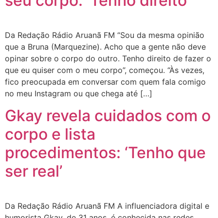
seu corpo: ‘Tenho direito’
Da Redação Rádio Aruanã FM “Sou da mesma opinião
que a Bruna (Marquezine). Acho que a gente não deve
opinar sobre o corpo do outro. Tenho direito de fazer o
que eu quiser com o meu corpo”, começou. “Às vezes,
fico preocupada em conversar com quem fala comigo
no meu Instagram ou que chega até […]
Gkay revela cuidados com o
corpo e lista
procedimentos: ‘Tenho que
ser real’
Da Redação Rádio Aruanã FM A influenciadora digital e
humorista Gkay, de 31 anos, é conhecida nas redes