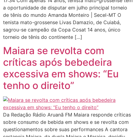
17:34 Com apenas 14 anos, tenista mato-grossense tem
a oportunidade de disputar em julho principal torneio
de tênis do mundo Amanda Monteiro | Secel-MT O
tenista mato-grossense Livas Damazio, de Cuiabá,
sagrou-se campeão da Copa Cosat 14 anos, único
torneio de tênis do continente […]
Maiara se revolta com
críticas após bebedeira
excessiva em shows: “Eu
tenho o direito”
Da Redação Rádio Aruanã FM Maiara responde críticas
sobre consumo de bebida em shows e se revolta com
questionamentos sobre suas performances A cantora
sertaneja Maiara, da dupla Maiara e Maraisa, decidiu