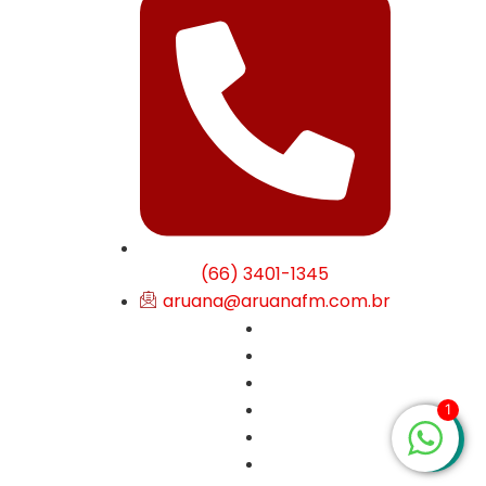
(66) 3401-1345
aruana@aruanafm.com.br
1