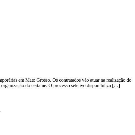
emporárias em Mato Grosso. Os contratados vão atuar na realização do
a organização do certame. O processo seletivo disponibiliza […]
r