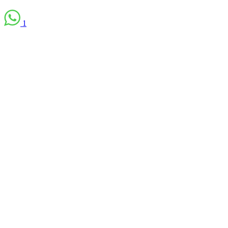
1
et güncel giriş
starzbet giriş
starzbet
starzbet güncel giriş
starzbet giriş
s