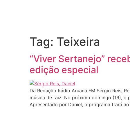
Tag:
Teixeira
“Viver Sertanejo” rece
edição especial
Da Redação Rádio Aruanã FM Sérgio Reis, Rena
música de raiz. No próximo domingo (16), o 
Apresentado por Daniel, o programa trará ao