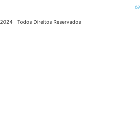
2024 | Todos Direitos Reservados
bet
starzbet güncel giriş
starzbet giriş
starzbet
starzbet gün