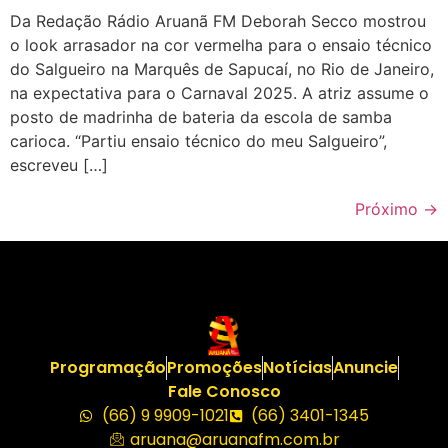
Da Redação Rádio Aruanã FM Deborah Secco mostrou
o look arrasador na cor vermelha para o ensaio técnico
do Salgueiro na Marquês de Sapucaí, no Rio de Janeiro,
na expectativa para o Carnaval 2025. A atriz assume o
posto de madrinha de bateria da escola de samba
carioca. “Partiu ensaio técnico do meu Salgueiro”,
escreveu […]
Próximo
→
Programação
Promoções
Notícias
Anuncie
Fale Conosco
(66) 9 9909-1021
(66) 3401-1345
aruana@aruanafm.com.br