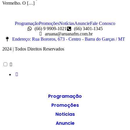
Vermelho. O […]
Programação
Promoções
Notícias
Anuncie
Fale Conosco
(66) 9 9909-1021
(66) 3401-1345
aruana@aruanafm.com.br
Endereço: Rua Bororos, 673 - Centro - Barra do Garças / MT
2024 | Todos Direitos Reservados
Programação
Promoções
Noticias
Anuncie