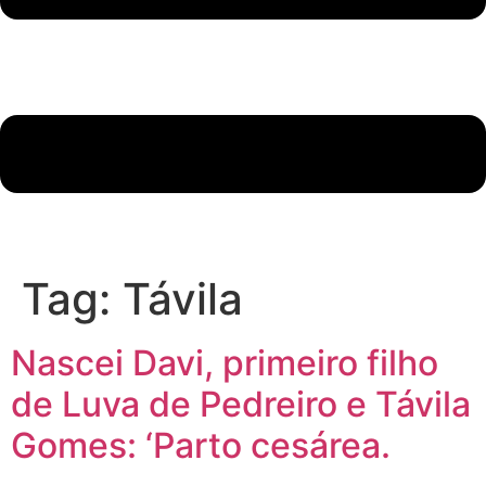
Tag:
Távila
Nascei Davi, primeiro filho
de Luva de Pedreiro e Távila
Gomes: ‘Parto cesárea.