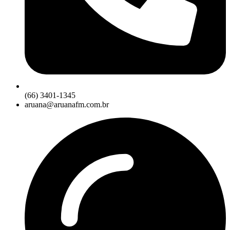
(66) 3401-1345
aruana@aruanafm.com.br