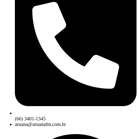
(66) 3401-1345
aruana@aruanafm.com.br