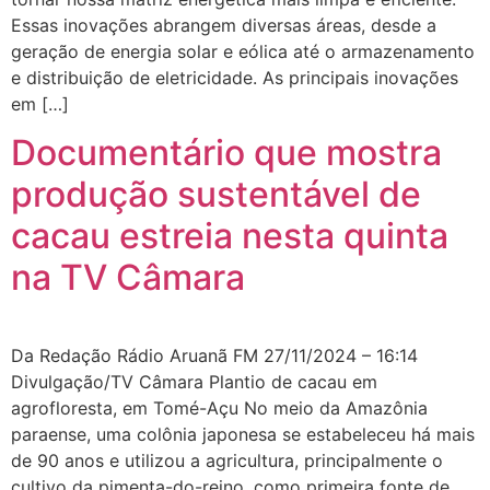
Essas inovações abrangem diversas áreas, desde a
geração de energia solar e eólica até o armazenamento
e distribuição de eletricidade. As principais inovações
em […]
Documentário que mostra
produção sustentável de
cacau estreia nesta quinta
na TV Câmara
Da Redação Rádio Aruanã FM 27/11/2024 – 16:14
Divulgação/TV Câmara Plantio de cacau em
agrofloresta, em Tomé-Açu No meio da Amazônia
paraense, uma colônia japonesa se estabeleceu há mais
de 90 anos e utilizou a agricultura, principalmente o
cultivo da pimenta-do-reino, como primeira fonte de