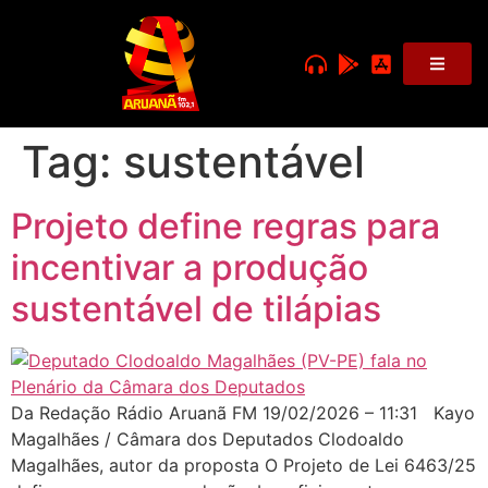
Tag:
sustentável
Projeto define regras para
incentivar a produção
sustentável de tilápias
Da Redação Rádio Aruanã FM 19/02/2026 – 11:31 Kayo
Magalhães / Câmara dos Deputados Clodoaldo
Magalhães, autor da proposta O Projeto de Lei 6463/25