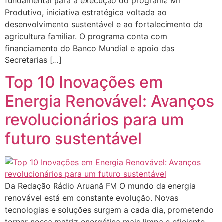
fundamental para a execução do programa MT
Produtivo, iniciativa estratégica voltada ao
desenvolvimento sustentável e ao fortalecimento da
agricultura familiar. O programa conta com
financiamento do Banco Mundial e apoio das
Secretarias […]
Top 10 Inovações em
Energia Renovável: Avanços
revolucionários para um
futuro sustentável
Da Redação Rádio Aruanã FM O mundo da energia
renovável está em constante evolução. Novas
tecnologias e soluções surgem a cada dia, prometendo
tornar nossa matriz energética mais limpa e eficiente.