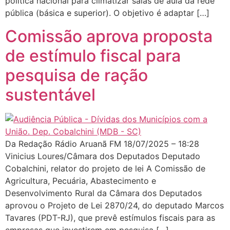
política nacional para climatizar salas de aula da rede
pública (básica e superior). O objetivo é adaptar […]
Comissão aprova proposta
de estímulo fiscal para
pesquisa de ração
sustentável
Da Redação Rádio Aruanã FM 18/07/2025 – 18:28
Vinicius Loures/Câmara dos Deputados Deputado
Cobalchini, relator do projeto de lei A Comissão de
Agricultura, Pecuária, Abastecimento e
Desenvolvimento Rural da Câmara dos Deputados
aprovou o Projeto de Lei 2870/24, do deputado Marcos
Tavares (PDT-RJ), que prevê estímulos fiscais para as
empresas que investirem em pesquisa […]