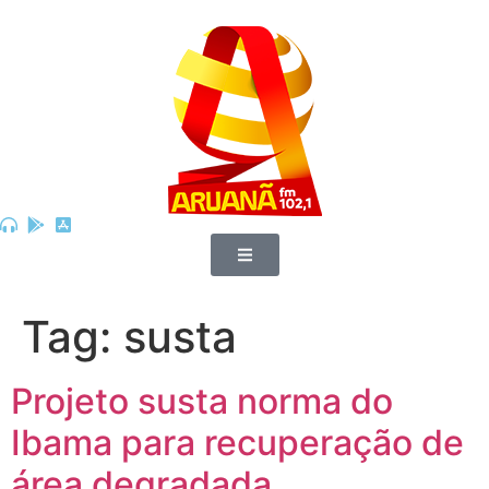
Tag:
susta
Projeto susta norma do
Ibama para recuperação de
área degradada