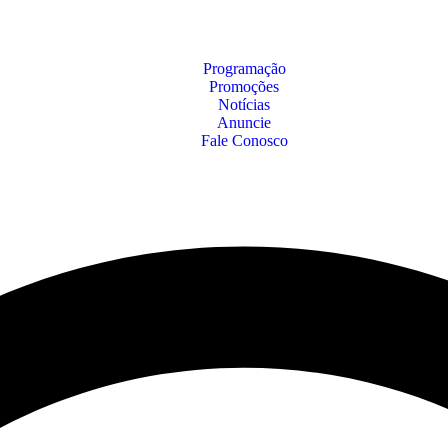
Programação
Promoções
Notícias
Anuncie
Fale Conosco