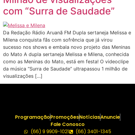
com “Surra de Saudade”
Da Redação Rádio Aruanã FM Dupla sertaneja Melissa e
Milena conquista fãs com sofrência que já virou
sucesso nos shows e embala novo projeto das Meninas
do Mato A dupla sertaneja Melissa e Milena, conhecida
como as Meninas do Mato, está em festa! O videoclipe
da música “Surra de Saudade” ultrapassou 1 milhão de
visualizações […]
Programação
Promoções
Notícias
Anuncie
Fale Conosco
(66) 9 9909-1021
(66) 3401-1345