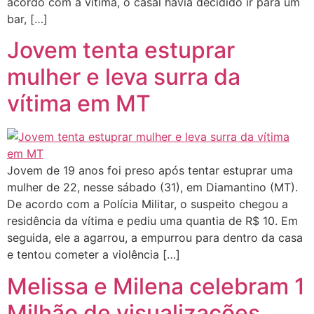
acordo com a vítima, o casal havia decidido ir para um
bar, […]
Jovem tenta estuprar
mulher e leva surra da
vítima em MT
Jovem de 19 anos foi preso após tentar estuprar uma
mulher de 22, nesse sábado (31), em Diamantino (MT).
De acordo com a Polícia Militar, o suspeito chegou a
residência da vítima e pediu uma quantia de R$ 10. Em
seguida, ele a agarrou, a empurrou para dentro da casa
e tentou cometer a violência […]
Melissa e Milena celebram 1
Milhão de visualizações