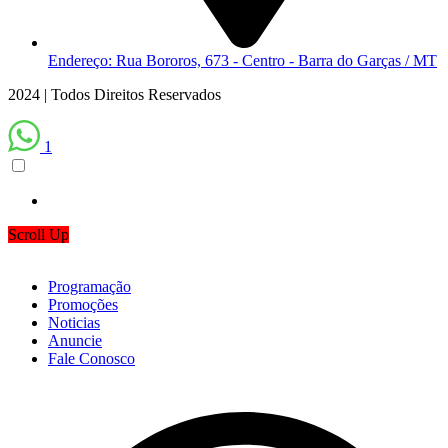
Endereço: Rua Bororos, 673 - Centro - Barra do Garças / MT
2024 | Todos Direitos Reservados
1
Scroll Up
Programação
Promoções
Noticias
Anuncie
Fale Conosco