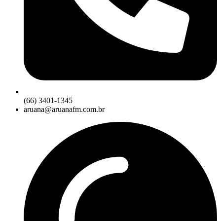
(66) 3401-1345
aruana@aruanafm.com.br