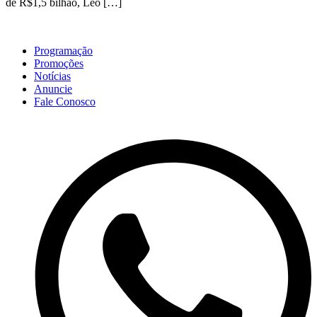
de R$1,5 bilhão, Léo […]
Programação
Promoções
Notícias
Anuncie
Fale Conosco