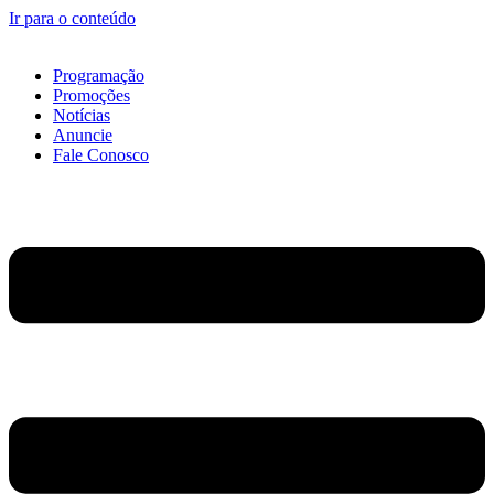
Ir para o conteúdo
Programação
Promoções
Notícias
Anuncie
Fale Conosco