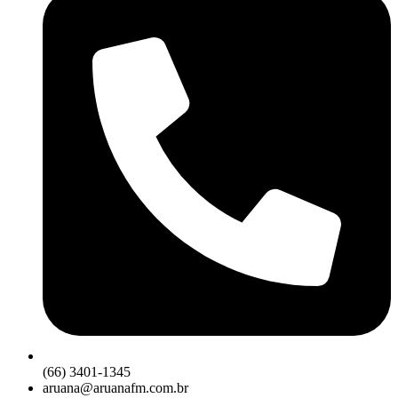
(66) 3401-1345
aruana@aruanafm.com.br