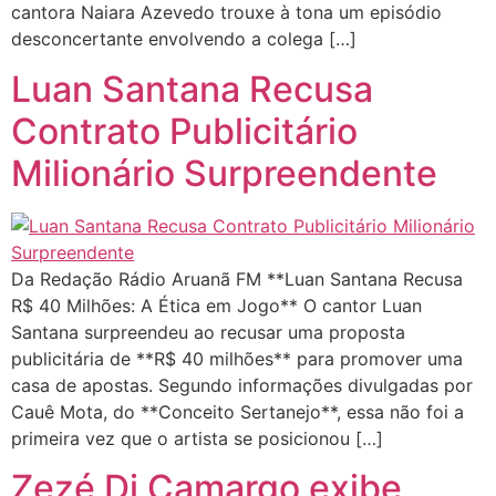
cantora Naiara Azevedo trouxe à tona um episódio
desconcertante envolvendo a colega […]
Luan Santana Recusa
Contrato Publicitário
Milionário Surpreendente
Da Redação Rádio Aruanã FM **Luan Santana Recusa
R$ 40 Milhões: A Ética em Jogo** O cantor Luan
Santana surpreendeu ao recusar uma proposta
publicitária de **R$ 40 milhões** para promover uma
casa de apostas. Segundo informações divulgadas por
Cauê Mota, do **Conceito Sertanejo**, essa não foi a
primeira vez que o artista se posicionou […]
Zezé Di Camargo exibe