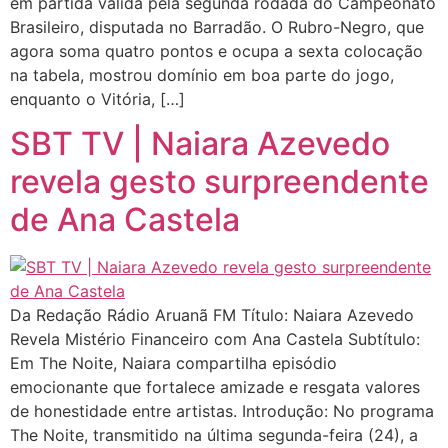
em partida válida pela segunda rodada do Campeonato
Brasileiro, disputada no Barradão. O Rubro-Negro, que
agora soma quatro pontos e ocupa a sexta colocação
na tabela, mostrou domínio em boa parte do jogo,
enquanto o Vitória, […]
SBT TV | Naiara Azevedo
revela gesto surpreendente
de Ana Castela
Da Redação Rádio Aruanã FM Título: Naiara Azevedo
Revela Mistério Financeiro com Ana Castela Subtítulo:
Em The Noite, Naiara compartilha episódio
emocionante que fortalece amizade e resgata valores
de honestidade entre artistas. Introdução: No programa
The Noite, transmitido na última segunda-feira (24), a