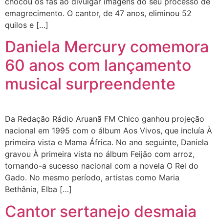
chocou os fãs ao divulgar imagens do seu processo de
emagrecimento. O cantor, de 47 anos, eliminou 52
quilos e […]
Daniela Mercury comemora
60 anos com lançamento
musical surpreendente
Da Redação Rádio Aruanã FM Chico ganhou projeção
nacional em 1995 com o álbum Aos Vivos, que incluía À
primeira vista e Mama África. No ano seguinte, Daniela
gravou À primeira vista no álbum Feijão com arroz,
tornando-a sucesso nacional com a novela O Rei do
Gado. No mesmo período, artistas como Maria
Bethânia, Elba […]
Cantor sertanejo desmaia