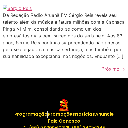
Da Redação Rádio Aruanã FM Sérgio Reis revela seu
talento além da música e fatura milhões com a Cachaça
Pinga Ni Mim, consolidando-se como um dos
empresários mais bem-sucedidos do sertanejo. Aos 82
anos, Sérgio Reis continua surpreendendo não apenas
pelo seu legado na música sertaneja, mas também por
sua habilidade excepcional nos negócios. Enquanto […]
Próximo
→
Programação
Promoções
Notícias
Anuncie
Fale Conosco
(66) 9 9909-1021
(66) 3401-1345