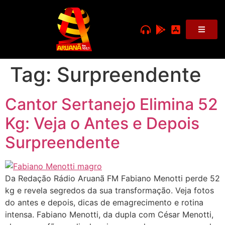
Tag:
Surpreendente
Cantor Sertanejo Elimina 52
Kg: Veja o Antes e Depois
Surpreendente
Da Redação Rádio Aruanã FM Fabiano Menotti perde 52
kg e revela segredos da sua transformação. Veja fotos
do antes e depois, dicas de emagrecimento e rotina
intensa. Fabiano Menotti, da dupla com César Menotti,