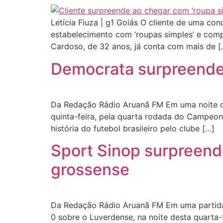
Letícia Fiuza | g1 Goiás O cliente de uma con
estabelecimento com ‘roupas simples’ e compr
Cardoso, de 32 anos, já conta com mais de [
Democrata surpreende 
Da Redação Rádio Aruanã FM Em uma noite de
quinta-feira, pela quarta rodada do Campeon
história do futebol brasileiro pelo clube […]
Sport Sinop surpreend
grossense
Da Redação Rádio Aruanã FM Em uma partida 
0 sobre o Luverdense, na noite desta quarta