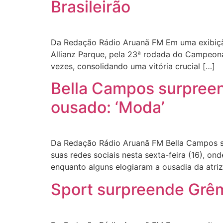
Brasileirão
Da Redação Rádio Aruanã FM Em uma exibição 
Allianz Parque, pela 23ª rodada do Campeonat
vezes, consolidando uma vitória crucial […]
Bella Campos surpreend
ousado: ‘Moda’
Da Redação Rádio Aruanã FM Bella Campos su
suas redes sociais nesta sexta-feira (16), on
enquanto alguns elogiaram a ousadia da atriz,
Sport surpreende Grêmi