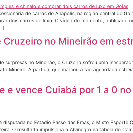
cessionária de carros de Anápolis, na região central de Goi
ar dois carros de luxo. O vídeo do momento, publicado no p
…]
Cruzeiro no Mineirão em est
 surpresas no Mineirão, o Cruzeiro sofreu uma inesperada
ato Mineiro. A partida, que marcou a tão aguardada estrei
e e vence Cuiabá por 1 a 0 
disputada no Estádio Passo das Emas, o Mixto Esporte Clu
-feira. O resultado impulsiona o Alvinegro na tabela do C