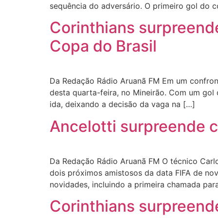
sequência do adversário. O primeiro gol do c
Corinthians surpreend
Copa do Brasil
Da Redação Rádio Aruanã FM Em um confronto e
desta quarta-feira, no Mineirão. Com um go
ida, deixando a decisão da vaga na […]
Ancelotti surpreende 
Da Redação Rádio Aruanã FM O técnico Carlo A
dois próximos amistosos da data FIFA de no
novidades, incluindo a primeira chamada par
Corinthians surpreend