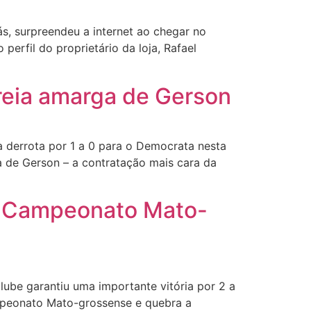
ás, surpreendeu a internet ao chegar no
erfil do proprietário da loja, Rafael
reia amarga de Gerson
 derrota por 1 a 0 para o Democrata nesta
a de Gerson – a contratação mais cara da
no Campeonato Mato-
be garantiu uma importante vitória por 2 a
ampeonato Mato-grossense e quebra a