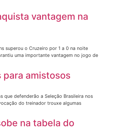
onquista vantagem na
s superou o Cruzeiro por 1 a 0 na noite
arantiu uma importante vantagem no jogo de
 para amistosos
as que defenderão a Seleção Brasileira nos
vocação do treinador trouxe algumas
obe na tabela do