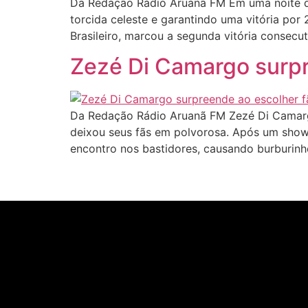
Da Redação Rádio Aruanã FM Em uma noite de 
torcida celeste e garantindo uma vitória por 
Brasileiro, marcou a segunda vitória consecut
Zezé Di Camargo surpr
Da Redação Rádio Aruanã FM Zezé Di Camargo
deixou seus fãs em polvorosa. Após um show 
encontro nos bastidores, causando burburi