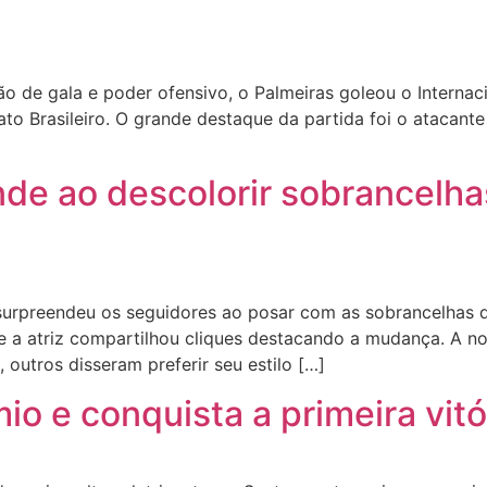
de gala e poder ofensivo, o Palmeiras goleou o Internacio
o Brasileiro. O grande destaque da partida foi o atacante
e ao descolorir sobrancelhas
rpreendeu os seguidores ao posar com as sobrancelhas des
de a atriz compartilhou cliques destacando a mudança. A no
 outros disseram preferir seu estilo […]
o e conquista a primeira vitór