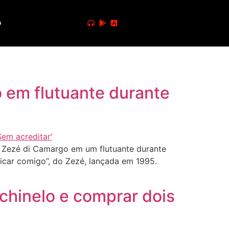
o
 em flutuante durante
o Zezé di Camargo em um flutuante durante
icar comigo”, do Zezé, lançada em 1995.
chinelo e comprar dois