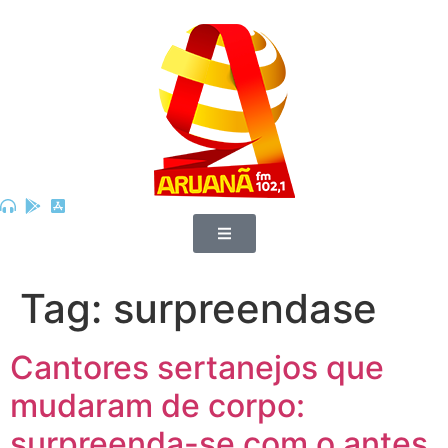
Tag:
surpreendase
Cantores sertanejos que
mudaram de corpo:
surpreenda-se com o antes