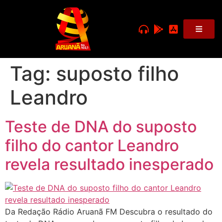
Tag:
suposto filho
Leandro
Teste de DNA do suposto
filho do cantor Leandro
revela resultado inesperado
Da Redação Rádio Aruanã FM Descubra o resultado do