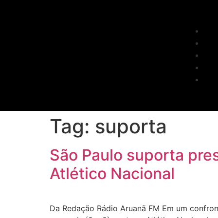
Tag:
suporta
São Paulo suporta pre
Atlético Nacional
Da Redação Rádio Aruanã FM Em um confront