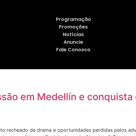
Programação
Promoções
Notícias
Anuncie
Fale Conosco
ssão em Medellín e conquista
o recheado de drama e oportunidades perdidas pelos adv