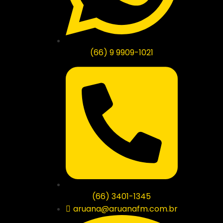
(66) 9 9909-1021
(66) 3401-1345
aruana@aruanafm.com.br