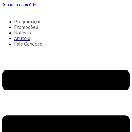
Ir para o conteúdo
Programação
Promoções
Notícias
Anuncie
Fale Conosco