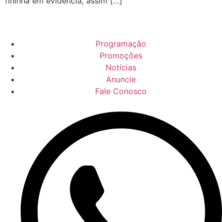
fininha em evidência, assim […]
Programação
Promoções
Notícias
Anuncie
Fale Conosco