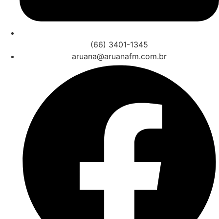
(66) 3401-1345
aruana@aruanafm.com.br