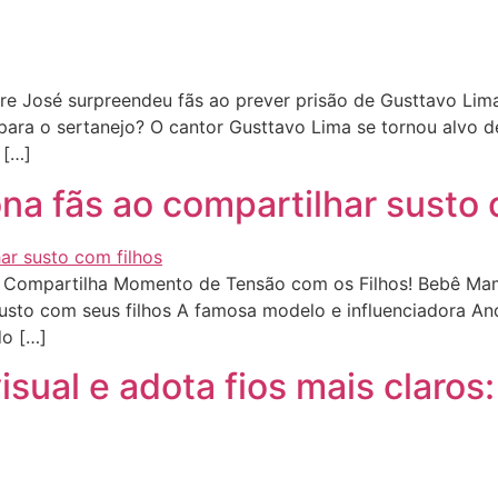
e José surpreendeu fãs ao prever prisão de Gusttavo Li
s para o sertanejo? O cantor Gusttavo Lima se tornou alvo 
 […]
a fãs ao compartilhar susto 
 Compartilha Momento de Tensão com os Filhos! Bebê Mam
susto com seus filhos A famosa modelo e influenciadora A
do […]
sual e adota fios mais claros: