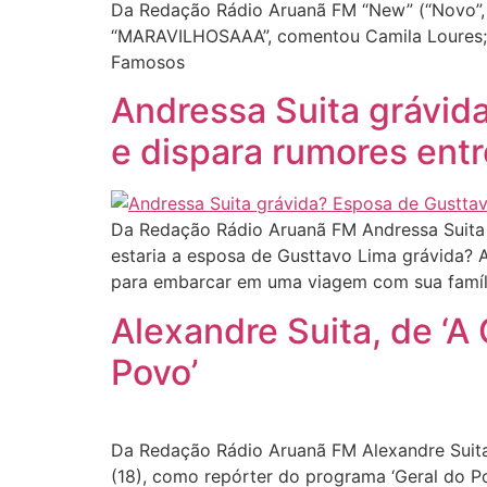
Da Redação Rádio Aruanã FM “New” (“Novo”, e
“MARAVILHOSAAA”, comentou Camila Loures; “A
Famosos
Andressa Suita grávid
e dispara rumores entr
Da Redação Rádio Aruanã FM Andressa Suita a
estaria a esposa de Gusttavo Lima grávida? A
para embarcar em uma viagem com sua famíli
Alexandre Suita, de ‘A
Povo’
Da Redação Rádio Aruanã FM Alexandre Suita,
(18), como repórter do programa ‘Geral do P