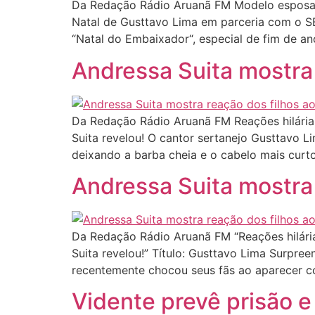
Da Redação Rádio Aruanã FM Modelo esposa d
Natal de Gusttavo Lima em parceria com o S
“Natal do Embaixador“, especial de fim de an
Andressa Suita mostra 
Da Redação Rádio Aruanã FM Reações hilárias
Suita revelou! O cantor sertanejo Gusttavo 
deixando a barba cheia e o cabelo mais curt
Andressa Suita mostra 
Da Redação Rádio Aruanã FM “Reações hilária
Suita revelou!” Título: Gusttavo Lima Surpre
recentemente chocou seus fãs ao aparecer 
Vidente prevê prisão 