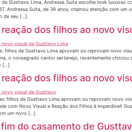
e Gusttavo Lima, Andressa Suita escolhe look luxuoso co
BT. Andressa Suita, de 36 anos, chamou atenção com um v
o de seu […]
reação dos filhos ao novo vis
: filhos de Gusttavo Lima aprovam ou reprovam novo visua
Lima, o consagrado cantor sertanejo, recentemente chocou 
o […]
reação dos filhos ao novo vis
s: filhos de Gusttavo Lima aprovam ou reprovam novo visu
ende com Novo Visual e Reação dos Filhos é Imperdível! Gu
com um novo […]
e fim do casamento de Gustta