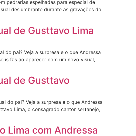
m pedrarias espelhadas para especial de
isual deslumbrante durante as gravações do
ual de Gusttavo Lima
l do pai? Veja a surpresa e o que Andressa
seus fãs ao aparecer com um novo visual,
ual de Gusttavo
al do pai? Veja a surpresa e o que Andressa
sttavo Lima, o consagrado cantor sertanejo,
vo Lima com Andressa