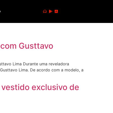
o
o com Gusttavo
sttavo Lima Durante uma reveladora
r Gusttavo Lima. De acordo com a modelo, a
 vestido exclusivo de