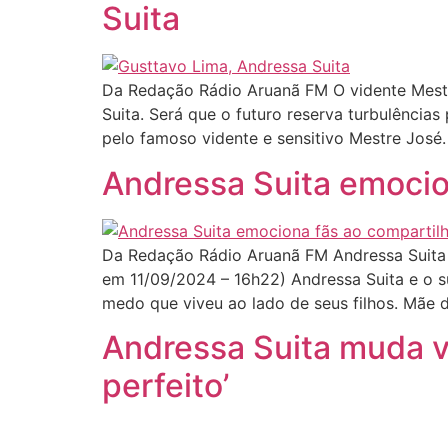
Suita
Da Redação Rádio Aruanã FM O vidente Mestr
Suita. Será que o futuro reserva turbulência
pelo famoso vidente e sensitivo Mestre José.
Andressa Suita emocion
Da Redação Rádio Aruanã FM Andressa Suita
em 11/09/2024 – 16h22) Andressa Suita e o 
medo que viveu ao lado de seus filhos. Mãe 
Andressa Suita muda vi
perfeito’