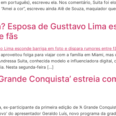
m português), escreveu ela. Nos comentário, Suita foi el
mei a cor”, escreveu ainda Alê de Souza, maquiador queri
a? Esposa de Gusttavo Lima e
e fãs
proveitou folga para viajar com a família em Miami, mas
ndressa Suita, conhecida modelo e influenciadora digital,
a. Nesta segunda-feira […]
 Grande Conquista’ estreia co
 ex-participante da primeira edição de ‘A Grande Conquist
ovo’ do apresentador Geraldo Luís, novo programa da grade