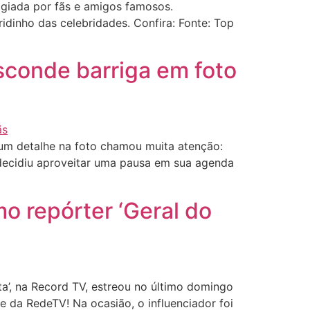
ogiada por fãs e amigos famosos.
dinho das celebridades. Confira: Fonte: Top
sconde barriga em foto
 um detalhe na foto chamou muita atenção:
 decidiu aproveitar uma pausa em sua agenda
mo repórter ‘Geral do
a’, na Record TV, estreou no último domingo
 da RedeTV! Na ocasião, o influenciador foi