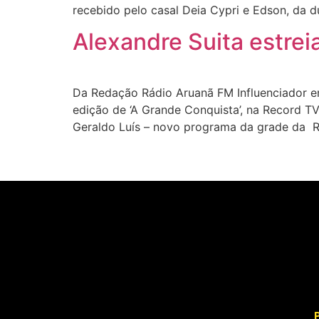
recebido pelo casal Deia Cypri e Edson, da
Alexandre Suita estre
Da Redação Rádio Aruanã FM Influenciador en
edição de ‘A Grande Conquista’, na Record T
Geraldo Luís – novo programa da grade da 