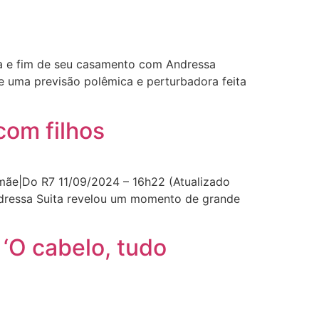
ma e fim de seu casamento com Andressa
de uma previsão polêmica e perturbadora feita
com filhos
ãe|Do R7 11/09/2024 – 16h22 (Atualizado
ndressa Suita revelou um momento de grande
 ‘O cabelo, tudo