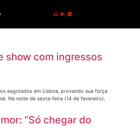
o
 e show com ingressos
os esgotados em Lisboa, provando sua força
. Na noite de sexta-feira (14 de fevereiro),
amor: “Só chegar do