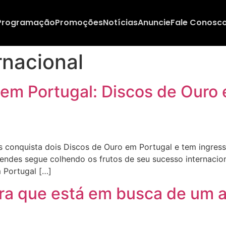
Programação
Promoções
Notícias
Anuncie
Fale Conosc
rnacional
em Portugal: Discos de Ouro
conquista dois Discos de Ouro em Portugal e tem ingress
ndes segue colhendo os frutos de seu sucesso internacional
 Portugal […]
ra que está em busca de um 