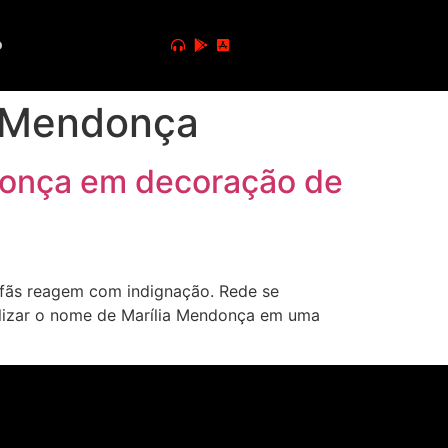
o
a Mendonça
ndonça em decoração de
fãs reagem com indignação. Rede se
ilizar o nome de Marília Mendonça em uma