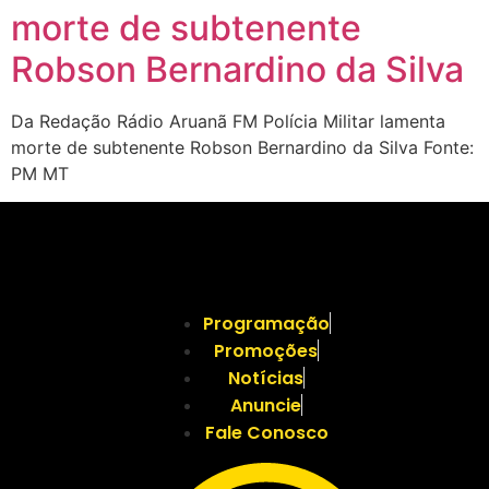
morte de subtenente
Robson Bernardino da Silva
Da Redação Rádio Aruanã FM Polícia Militar lamenta
morte de subtenente Robson Bernardino da Silva Fonte:
PM MT
Programação
Promoções
Notícias
Anuncie
Fale Conosco