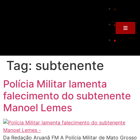
Tag:
subtenente
Polícia Militar lamenta
falecimento do subtenente
Manoel Lemes
Da Redação Aruanã FM A Polícia Militar de Mato Grosso